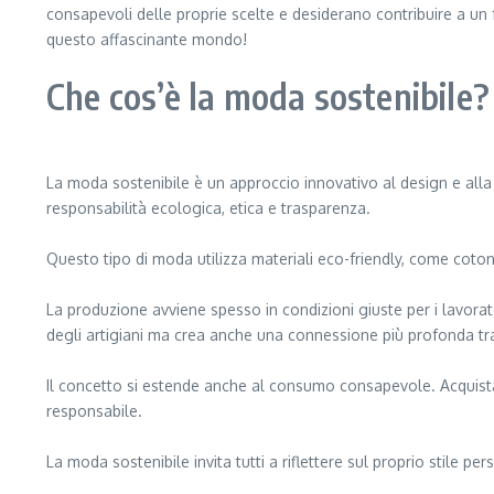
consapevoli delle proprie scelte e desiderano contribuire a u
questo affascinante mondo!
Che cos’è la moda sostenibile?
La moda sostenibile è un approccio innovativo al design e alla 
responsabilità ecologica, etica e trasparenza.
Questo tipo di moda utilizza materiali eco-friendly, come cotone 
La produzione avviene spesso in condizioni giuste per i lavorato
degli artigiani ma crea anche una connessione più profonda tr
Il concetto si estende anche al consumo consapevole. Acquista
responsabile.
La moda sostenibile invita tutti a riflettere sul proprio stile p