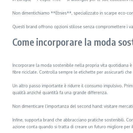
Non dimentichiamo **Etnies**, specializzato in scarpe eco-compa
Questi brand offrono opzioni stilose senza compromettere i valo
Come incorporare la moda soste
Incorporare la moda sostenibile nella propria vita quotidiana è 
fibre riciclate. Controlla sempre le etichette per assicurarti che
Un altro passo importante è ridurre il consumo impulsivo. Prim
qualità anziché quantità fa una grande differenza.
Non dimenticare l’importanza del second hand: visitare mercatini
Infine, supporta brand che abbracciano pratiche sostenibili. Co
azione conta quando si tratta di creare un futuro migliore per 