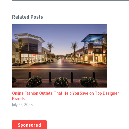
Related Posts
Online Fashion Outlets That Help You Save on Top Designer
Brands
July 24, 2026
Sponsored