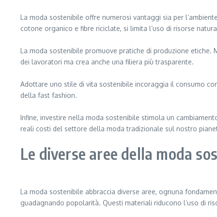
La moda sostenibile offre numerosi vantaggi sia per l’ambiente 
cotone organico e fibre riciclate, si limita l’uso di risorse natu
La moda sostenibile promuove pratiche di produzione etiche. Mo
dei lavoratori ma crea anche una filiera più trasparente.
Adottare uno stile di vita sostenibile incoraggia il consumo co
della fast fashion.
Infine, investire nella moda sostenibile stimola un cambiamento 
reali costi del settore della moda tradizionale sul nostro piane
Le diverse aree della moda so
La moda sostenibile abbraccia diverse aree, ognuna fondamentale
guadagnando popolarità. Questi materiali riducono l’uso di riso