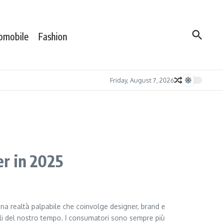
omobile
Fashion
Friday, August 7, 2026
er in 2025
na realtà palpabile che coinvolge designer, brand e
ali del nostro tempo. I consumatori sono sempre più