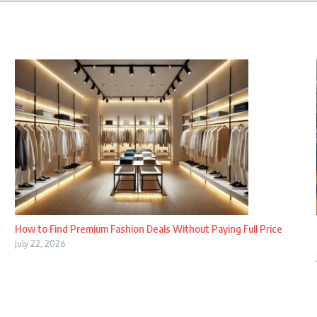
How to Find Premium Fashion Deals Without Paying Full Price
July 22, 2026