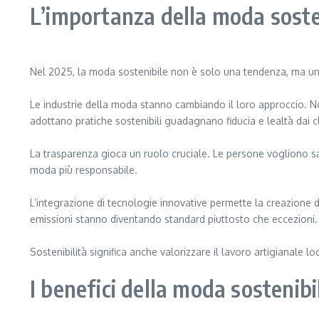
L’importanza della moda soste
Nel 2025, la moda sostenibile non è solo una tendenza, ma una
Le industrie della moda stanno cambiando il loro approccio. Non 
adottano pratiche sostenibili guadagnano fiducia e lealtà dai cl
La trasparenza gioca un ruolo cruciale. Le persone vogliono sap
moda più responsabile.
L’integrazione di tecnologie innovative permette la creazione di
emissioni stanno diventando standard piuttosto che eccezioni.
Sostenibilità significa anche valorizzare il lavoro artigianale l
I benefici della moda sostenibi