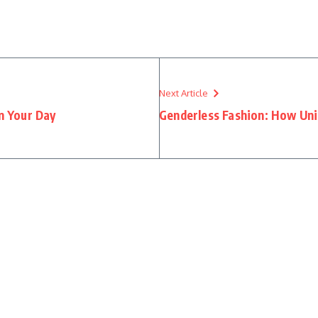
Next Article
n Your Day
Genderless Fashion: How Unis