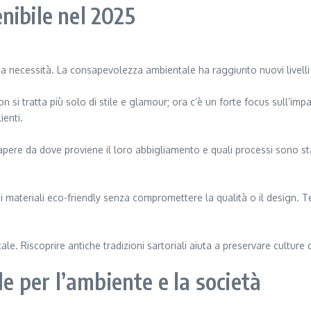
nibile nel 2025
 necessità. La consapevolezza ambientale ha raggiunto nuovi livelli e
si tratta più solo di stile e glamour; ora c’è un forte focus sull’impa
ienti.
ere da dove proviene il loro abbigliamento e quali processi sono stati
 materiali eco-friendly senza compromettere la qualità o il design. Tess
ocale. Riscoprire antiche tradizioni sartoriali aiuta a preservare cultu
le per l’ambiente e la società