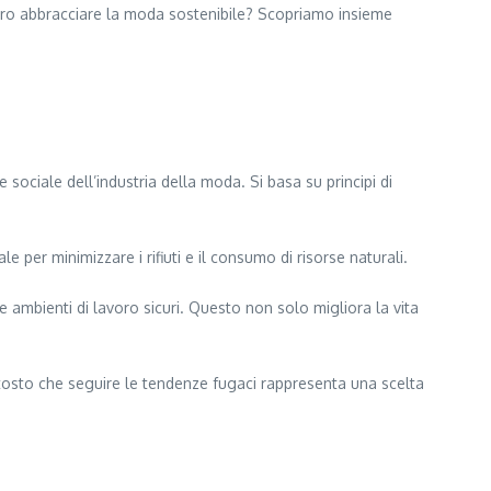
vero abbracciare la moda sostenibile? Scopriamo insieme
sociale dell’industria della moda. Si basa su principi di
e per minimizzare i rifiuti e il consumo di risorse naturali.
e ambienti di lavoro sicuri. Questo non solo migliora la vita
tosto che seguire le tendenze fugaci rappresenta una scelta