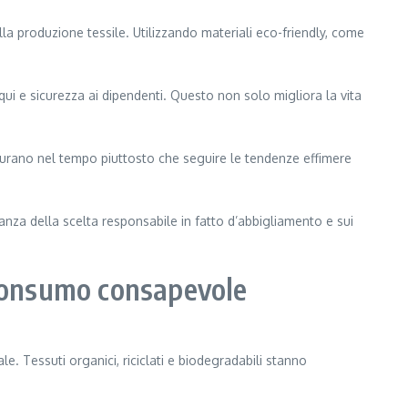
la produzione tessile. Utilizzando materiali eco-friendly, come
ui e sicurezza ai dipendenti. Questo non solo migliora la vita
e durano nel tempo piuttosto che seguire le tendenze effimere
tanza della scelta responsabile in fatto d’abbigliamento e sui
e consumo consapevole
. Tessuti organici, riciclati e biodegradabili stanno