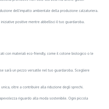
riduzione dell’impatto ambientale della produzione calzaturiera.
niziative positive mentre abbellisci il tuo guardaroba.
zati con materiali eco-friendly, come il cotone biologico o le
 se sarà un pezzo versatile nel tuo guardaroba. Scegliere
nica, oltre a contribuire alla riduzione degli sprechi.
nsapevolezza riguardo alla moda sostenibile. Ogni piccola