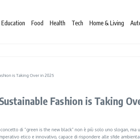
Education
Food
Health
Tech
Home & Living
Aut
ashion is Taking Over in 2025
Sustainable Fashion is Taking Ov
concetto di “green is the new black” non è più solo uno slogan, ma u
perativo etico e innovativo, capace di rispondere alle sfide ambient