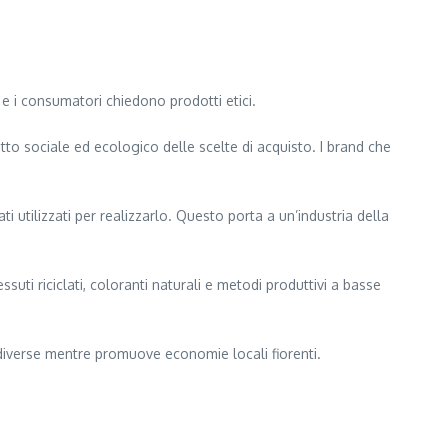
 i consumatori chiedono prodotti etici.
tto sociale ed ecologico delle scelte di acquisto. I brand che
 utilizzati per realizzarlo. Questo porta a un’industria della
uti riciclati, coloranti naturali e metodi produttivi a basse
re diverse mentre promuove economie locali fiorenti.