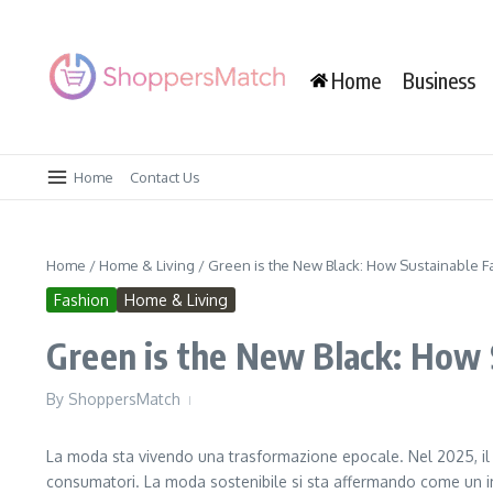
Skip to content
Home
Business
Home
Contact Us
Home
/
Home & Living
/
Green is the New Black: How Sustainable F
Fashion
Home & Living
Green is the New Black: How 
By
ShoppersMatch
La moda sta vivendo una trasformazione epocale. Nel 2025, il 
consumatori. La moda sostenibile si sta affermando come un im